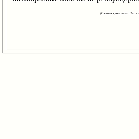
(Словарь нумизмата: Пер. с н