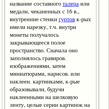
название составного
талера
или
медали, чеканенных с 16 в.,
внутренние стенки
гуртов
к-рых
имели нарезку, т.ч. внутри
монеты получалось
закрывающееся полое
пространство. Сначала оно
заполнялось гравиров.
изображениями, затем
миниатюрами, нарисов. или
наклеен. картинками, к-рые
образовывали, будучи
наклеенными на шелковую
ленту, целые серии картинок на