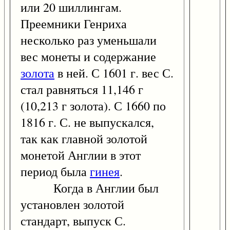
или 20 шиллингам.
Преемники Генриха
несколько раз уменьшали
вес монеты и содержание
золота
в ней. С 1601 г. вес С.
стал равняться 11,146 г
(10,213 г золота). С 1660 по
1816 г. С. не выпускался,
так как главной золотой
монетой Англии в этот
период была
гинея
.
Когда в Англии был
установлен золотой
стандарт, выпуск С.