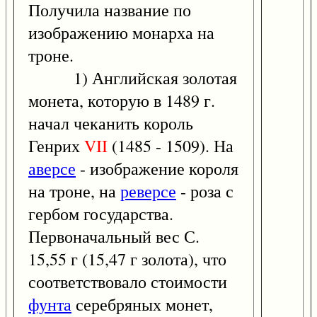
Получила название по
изображению монарха на
троне.
1) Английская золотая
монета, которую в 1489 г.
начал чеканить король
Генрих
VII
(1485 - 1509). На
аверсе
- изображение короля
на троне, на
реверсе
- роза с
гербом государства.
Первоначальный вес С.
15,55 г (15,47 г золота), что
соответствовало стоимости
фунта
серебряных монет,