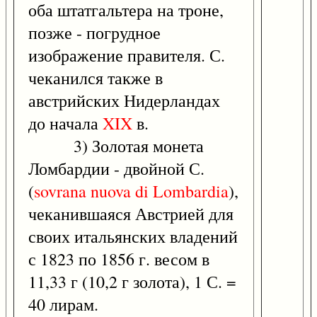
оба штатгальтера на троне,
позже - погрудное
изображение правителя. С.
чеканился также в
австрийских Нидерландах
до начала
XIX
в.
3) Золотая монета
Ломбардии - двойной С.
(
sovrana
nuova
di
Lombardia
),
чеканившаяся Австрией для
своих итальянских владений
с 1823 по 1856 г. весом в
11,33 г (10,2 г золота), 1 С. =
40 лирам.