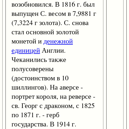
возобновился. В 1816 г. был
выпущен С. весом в 7,9881 г
(7,3224 г золота). С. снова
стал основной золотой
монетой и
денежной
единицей
Англии.
Чеканились также
полусоверены
(достоинством в 10
шиллингов). На аверсе -
портрет короля, на реверсе -
св. Георг с драконом, с 1825
по 1871 г. - герб
государства. В 1914 г.