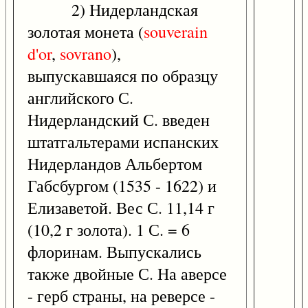
2) Нидерландская
золотая монета (
souverain
d'or
,
sovrano
),
выпускавшаяся по образцу
английского С.
Нидерландский С. введен
штатгальтерами испанских
Нидерландов Альбертом
Габсбургом (1535 - 1622) и
Елизаветой. Вес С. 11,14 г
(10,2 г золота). 1 С. = 6
флоринам. Выпускались
также двойные С. На аверсе
- герб страны, на реверсе -