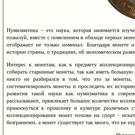
Нумизматика – это наука, которая занимается изуч
пожалуй, вместе с появлением в обиходе первых монет
отображает не только номинал. Благодаря монете 
истории страны, о традициях, об экономическом разви
Интерес к монетам, как к предмету коллекциониро
собирать старинные монеты, так как иметь большую 
никто не разбирался в том, что это за монеты, 
систематизировать монеты и проследить их историю
развития такой науки как нумизматика в совре
рассказывают, привлекает большое количество колле
прикоснуться к прошлому и культуре различных с
коллекционирование монет похоже на спорт - искать
безграничен, а монет существует так много, что не пе
Нумизма