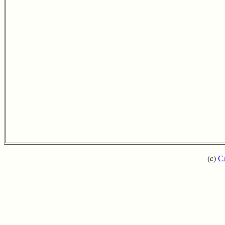
(c)
С