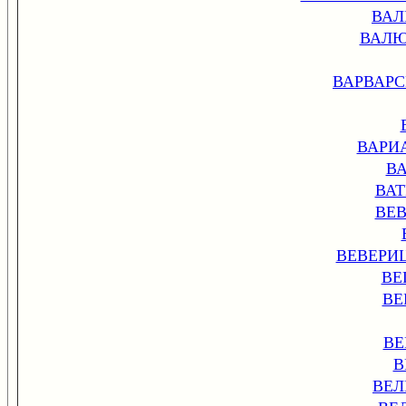
ВАЛ
ВАЛЮ
ВАРВАР
ВАРИ
ВА
ВАТ
ВЕ
ВЕВЕРИЦ
ВЕ
ВЕ
ВЕ
В
ВЕЛ