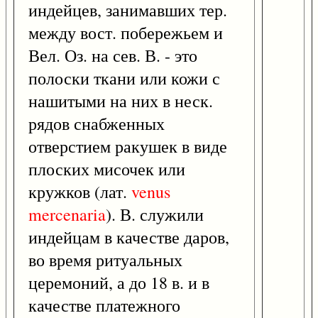
индейцев, занимавших тер.
между вост. побережьем и
Вел. Оз. на сев. В. - это
полоски ткани или кожи с
нашитыми на них в неск.
рядов снабженных
отверстием ракушек в виде
плоских мисочек или
кружков (лат.
venus
mercenaria
). В. служили
индейцам в качестве даров,
во время ритуальных
церемоний, а до 18 в. и в
качестве платежного