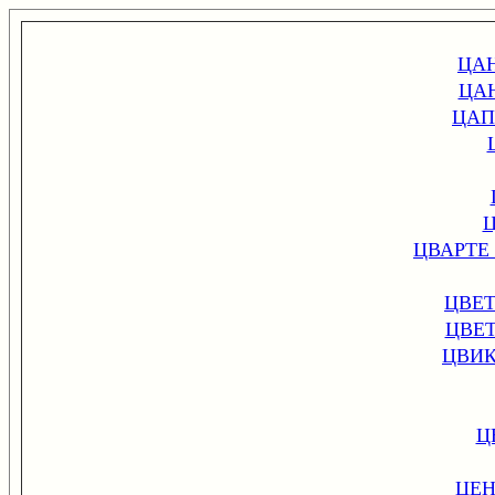
ЦА
ЦА
ЦАП
ЦВАРТЕ
ЦВЕ
ЦВЕ
ЦВИК
Ц
ЦЕН