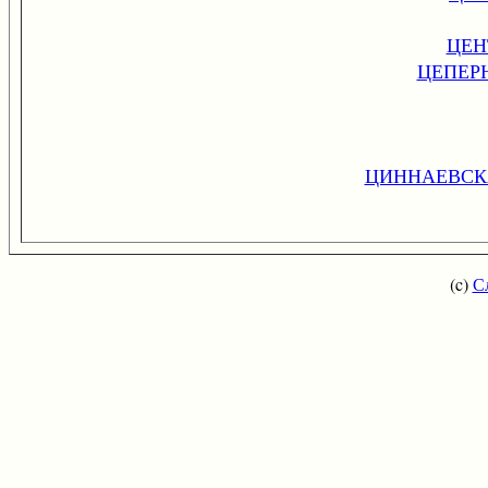
ЦЕН
ЦЕПЕРН
ЦИННАЕВСК
(c)
С