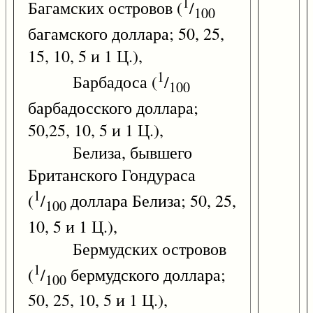
1
Багамских островов (
/
100
багамского доллара; 50, 25,
15, 10, 5 и 1 Ц.),
1
Барбадоса (
/
100
барбадосского доллара;
50,25, 10, 5 и 1 Ц.),
Белиза, бывшего
Британского Гондураса
1
(
/
доллара Белиза; 50, 25,
100
10, 5 и 1 Ц.),
Бермудских островов
1
(
/
бермудского доллара;
100
50, 25, 10, 5 и 1 Ц.),