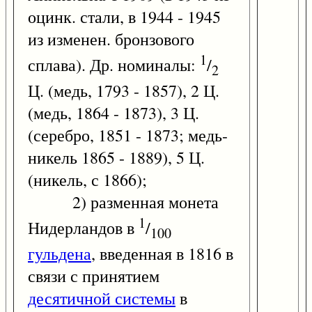
оцинк. стали, в 1944 - 1945
из изменен. бронзового
1
сплава). Др. номиналы:
/
2
Ц. (медь, 1793 - 1857), 2 Ц.
(медь, 1864 - 1873), 3 Ц.
(серебро, 1851 - 1873; медь-
никель 1865 - 1889), 5 Ц.
(никель, с 1866);
2) разменная монета
1
Нидерландов в
/
100
гульдена
, введенная в 1816 в
связи с принятием
десятичной системы
в