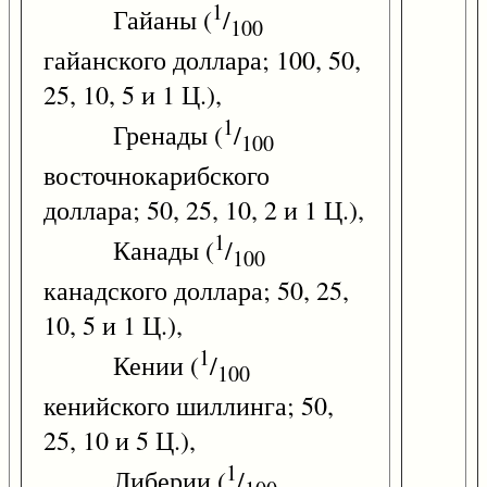
1
Гайаны (
/
100
гайанского доллара; 100, 50,
25, 10, 5 и 1 Ц.),
1
Гренады (
/
100
восточнокарибского
доллара; 50, 25, 10, 2 и 1 Ц.),
1
Канады (
/
100
канадского доллара; 50, 25,
10, 5 и 1 Ц.),
1
Кении (
/
100
кенийского шиллинга; 50,
25, 10 и 5 Ц.),
1
Либерии (
/