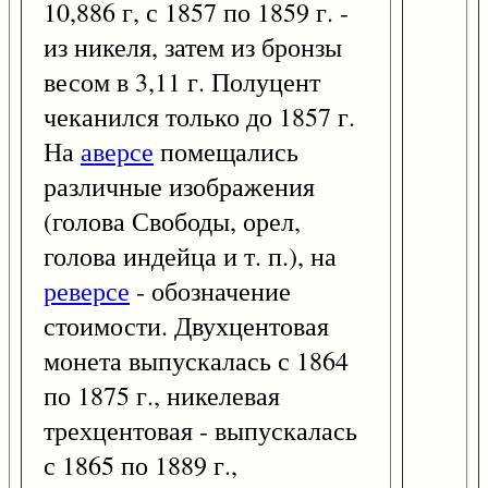
10,886 г, с 1857 по 1859 г. -
из никеля, затем из бронзы
весом в 3,11 г. Полуцент
чеканился только до 1857 г.
На
аверсе
помещались
различные изображения
(голова Свободы, орел,
голова индейца и т. п.), на
реверсе
- обозначение
стоимости. Двухцентовая
монета выпускалась с 1864
по 1875 г., никелевая
трехцентовая - выпускалась
с 1865 по 1889 г.,