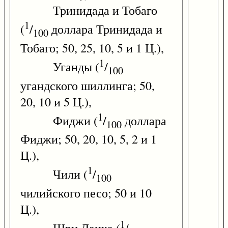
Тринидада и Тобаго
1
(
/
доллара Тринидада и
100
Тобаго; 50, 25, 10, 5 и 1 Ц.),
1
Уганды (
/
100
угандского шиллинга; 50,
20, 10 и 5 Ц.),
1
Фиджи (
/
доллара
100
Фиджи; 50, 20, 10, 5, 2 и 1
Ц.),
1
Чили (
/
100
чилийского песо; 50 и 10
Ц.),
1