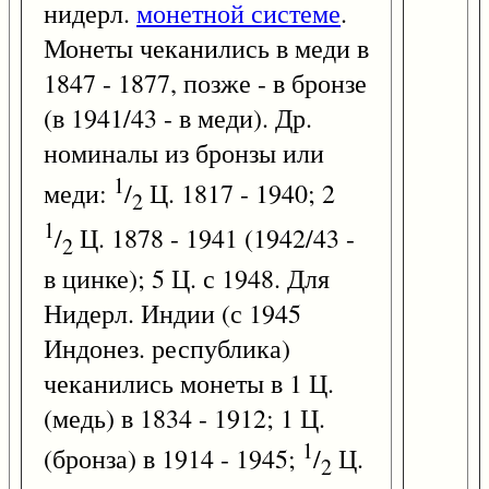
нидерл.
монетной системе
.
Монеты чеканились в меди в
1847 - 1877, позже - в бронзе
(в 1941/43 - в меди). Др.
номиналы из бронзы или
1
меди:
/
Ц. 1817 - 1940; 2
2
1
/
Ц. 1878 - 1941 (1942/43 -
2
в цинке); 5 Ц. с 1948. Для
Нидерл. Индии (с 1945
Индонез. республика)
чеканились монеты в 1 Ц.
(медь) в 1834 - 1912; 1 Ц.
1
(бронза) в 1914 - 1945;
/
Ц.
2