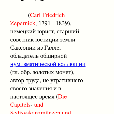
(
Carl
Friedrich
Zepernick
, 1791 - 1839),
немецкий юрист, старший
советник юстиции земли
Саксонии из Галле,
обладатель обширной
нумизматической коллекции
(гл. обр. золотых монет),
автор труда, не утратившего
своего значения и в
настоящее время (
Die
Capitels
-
und
Sedisvakanzmünzen
und