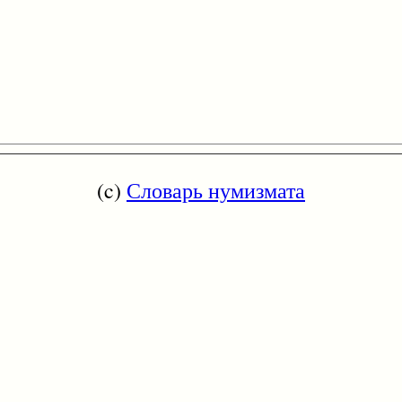
(c)
Словарь нумизмата