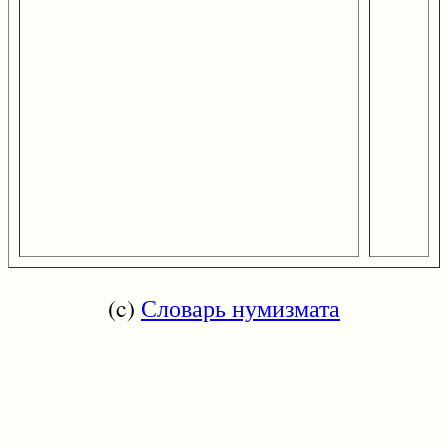
(c)
Словарь нумизмата