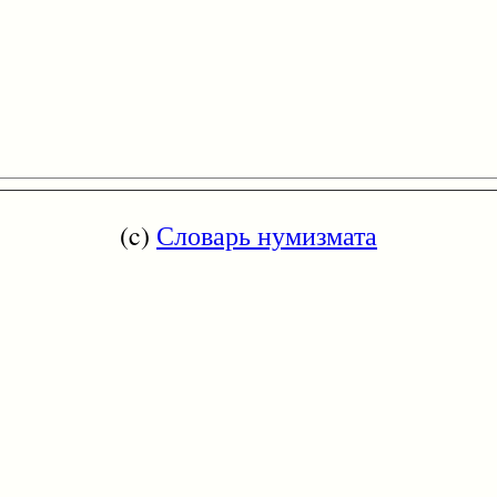
(c)
Словарь нумизмата