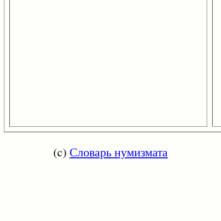
(c)
Словарь нумизмата