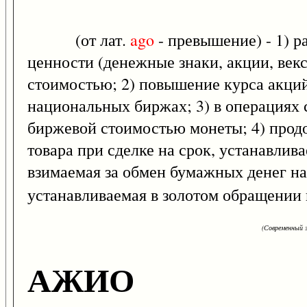
(от лат.
ago
- превышение) - 1) р
ценности (денежные знаки, акции, век
стоимостью; 2) повышение курса акций
национальных биржах; 3) в операциях 
биржевой стоимостью монеты; 4) прод
товара при сделке на срок, устанавли
взимаемая за обмен бумажных денег на 
устанавливаемая в золотом обращении
(Современный э
АЖИО