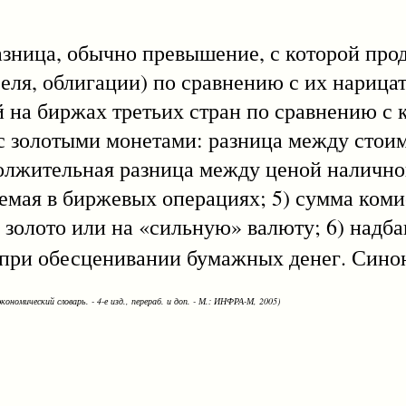
азница, обычно превышение, с которой про
селя, облигации) по сравнению с их нарица
 на биржах третьих стран по сравнению с 
с золотыми монетами: разница между стои
олжительная разница между ценой наличног
ваемая в биржевых операциях; 5) сумма ком
золото или на «сильную» валюту; 6) надбав
 при обесценивании бумажных денег. Сино
кономический словарь. - 4-е изд., перераб. и доп. - М.: ИНФРА-М, 2005)