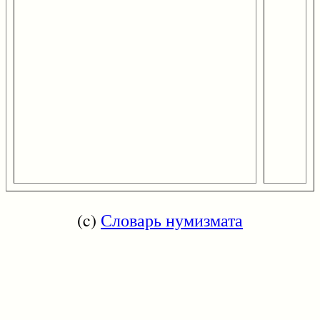
(c)
Словарь нумизмата