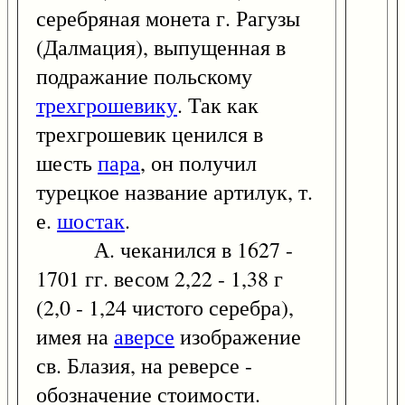
серебряная монета г. Рагузы
(Далмация), выпущенная в
подражание польскому
трехгрошевику
. Так как
трехгрошевик ценился в
шесть
пара
, он получил
турецкое название артилук, т.
е.
шостак
.
А. чеканился в 1627 -
1701 гг. весом 2,22 - 1,38 г
(2,0 - 1,24 чистого серебра),
имея на
аверсе
изображение
св. Блазия, на реверсе -
обозначение стоимости.