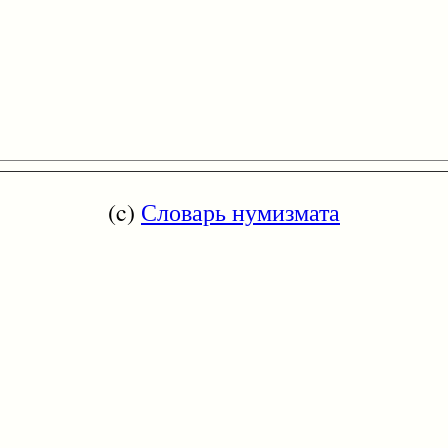
(c)
Словарь нумизмата