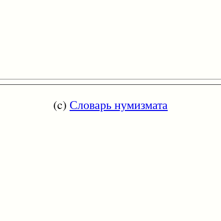
(c)
Словарь нумизмата