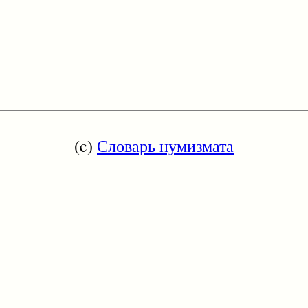
(c)
Словарь нумизмата