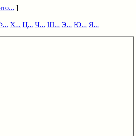
то...
]
...
Х...
Ц...
Ч...
Ш...
Э...
Ю...
Я...