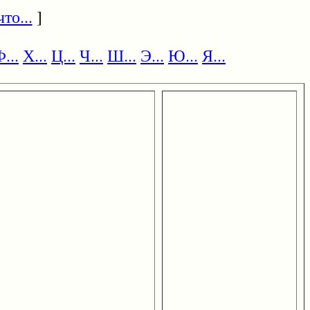
то...
]
...
Х...
Ц...
Ч...
Ш...
Э...
Ю...
Я...