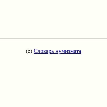
(c)
Словарь нумизмата