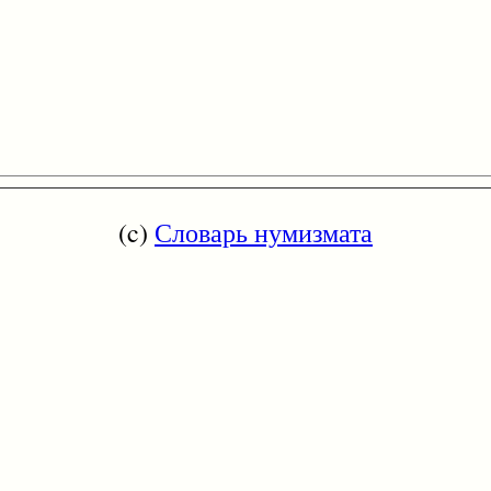
(c)
Словарь нумизмата