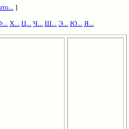
то...
]
...
Х...
Ц...
Ч...
Ш...
Э...
Ю...
Я...