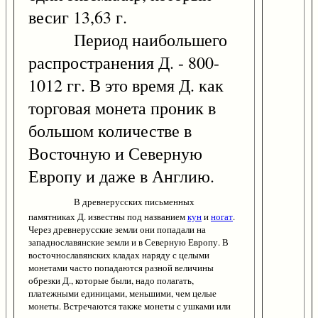
весиг 13,63 г.
Период наибольшего
распространения Д. - 800-
1012 гг. В это время Д. как
торговая монета проник в
большом количестве в
Восточную и Северную
Европу и даже в Англию.
В древнерусских письменных
памятниках Д. известны под названием
кун
и
ногат
.
Через древнерусские земли они попадали на
западнославянские земли и в Северную Европу. В
восточнославянских кладах наряду с целыми
монетами часто попадаются разной величины
обрезки Д., которые были, надо полагать,
платежными единицами, меньшими, чем целые
монеты. Встречаются также монеты с ушками или