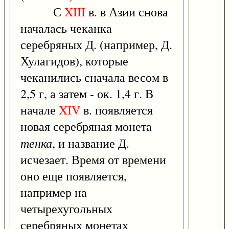
С
XIII
в. в Азии снова
началась чеканка
серебряных Д. (например, Д.
Хулагидов), которые
чеканились сначала весом в
2,5 г, а затем - ок. 1,4 г. В
начале
XIV
в. появляется
новая серебряная монета
тенка
, и название Д.
исчезает. Время от времени
оно еще появляется,
например на
четырехугольных
серебряных монетах