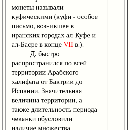
монеты называли
куфическими (куфи - особое
письмо, возникшее в
иранских городах ал-Куфе и
ал-Басре в конце
VII
в.).
Д. быстро
распространился по всей
территории Арабского
халифата от Бактрии до
Испании. Значительная
величина территории, а
также длительность периода
чеканки обусловили
наличие множества