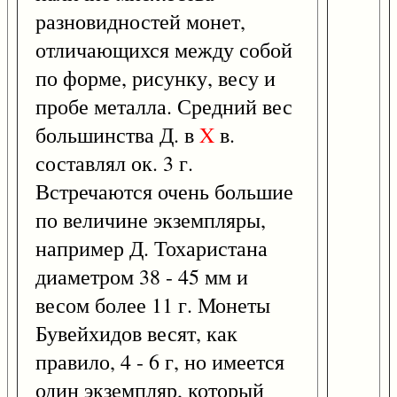
разновидностей монет,
отличающихся между собой
по форме, рисунку, весу и
пробе металла. Средний вес
большинства Д. в
X
в.
составлял ок. 3 г.
Встречаются очень большие
по величине экземпляры,
например Д. Тохаристана
диаметром 38 - 45 мм и
весом более 11 г. Монеты
Бувейхидов весят, как
правило, 4 - 6 г, но имеется
один экземпляр, который