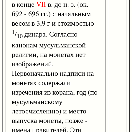
в конце
VII
в. до н. э. (ок.
692 - 696 гг.) с начальным
весом в 3,9 г и стоимостью
1
/
динара. Согласно
10
канонам мусульманской
религии, на монетах нет
изображений.
Первоначально надписи на
монетах содержали
изречения из корана, год (по
мусульманскому
летосчислению) и место
выпуска монеты, позже -
имена правителей. Эти