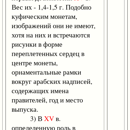
Вес их - 1,4-1,5 г. Подобно
куфическим монетам,
изображений они не имеют,
хотя на них и встречаются
рисунки в форме
переплетенных сердец в
центре монеты,
орнаментальные рамки
вокруг арабских надписей,
содержащих имена
правителей, год и место
выпуска.
3) В
XV
в.
определенную роль в