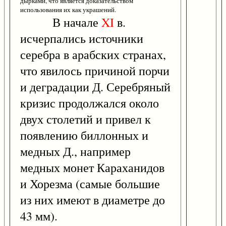
дырками, что является доказательством
использования их как украшений.
В начале
XI
в.
исчерпались источники
серебра в арабских странах,
что явилось причиной порчи
и деградации Д. Серебряный
кризис продолжался около
двух столетий и привел к
появлению биллонных и
медных Д., например
медных монет Караханидов
и Хорезма (самые большие
из них имеют в диаметре до
43 мм).