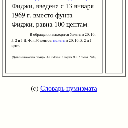
Фиджи, введена с 13 января
1969 г. вместо фунта
Фиджи, равна 100 центам.
В обращении находятся билеты в 20, 10,
5, 2 и 1 Д. Ф. и 50 центов,
монеты
в 20, 10, 5, 2 и 1
цент.
(Нумизматический словарь. 4-е издание. / Зварич В.В. / Львов, 1980)
(c)
Словарь нумизмата