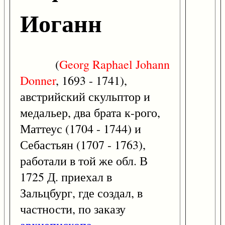
Иоганн
(
Georg
Raphael
Johann
Donner
, 1693 - 1741),
австрийский скульптор и
медальер, два брата к-рого,
Маттеус (1704 - 1744) и
Себастьян (1707 - 1763),
работали в той же обл. В
1725 Д. приехал в
Зальцбург, где создал, в
частности, по заказу