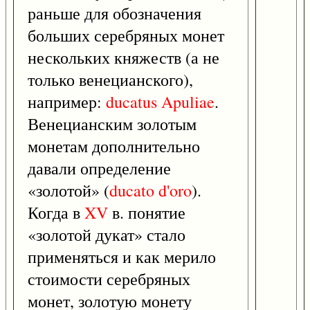
раньше для обозначения
больших серебряных монет
нескольких княжеств (а не
только венецианского),
например:
ducatus
Apuliae
.
Венецианским золотым
монетам дополнительно
давали определение
«золотой» (
ducato
d'oro
).
Когда в
XV
в. понятие
«золотой дукат» стало
применяться и как мерило
стоимости серебряных
монет, золотую монету