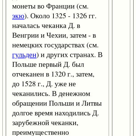
монеты во Франции (см.
экю
). Около 1325 - 1326 гг.
началась чеканка Д. в
Венгрии и Чехии, затем - в
немецких государствах (см.
гульден
) и других странах. В
Польше первый Д. был
отчеканен в 1320 г., затем,
до 1528 г., Д. уже не
чеканились. В денежном
обращении Польши и Литвы
долгое время находились Д.
зарубежной чеканки,
преимущественно