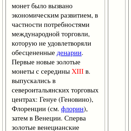
монет было вызвано
экономическим развитием, в
частности потребностями
международной торговли,
которую не удовлетворяли
обесцененные
денарии
.
Первые новые золотые
монеты с середины
XIII
в.
выпускались в
североитальянских торговых
центрах: Генуе (Геновино),
Флоренции (см.
флорин
),
затем в Венеции. Сперва
золотые венецианские