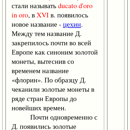
стали называть
ducato
d'oro
in
oro
, в
XVI
в. появилось
новое название -
цехин
.
Между тем название Д.
закрепилось почти во всей
Европе как синоним золотой
монеты, вытеснив со
временем название
«флорин». По образцу Д.
чеканили золотые монеты в
ряде стран Европы до
новейших времен.
Почти одновременно с
Д. появились золотые