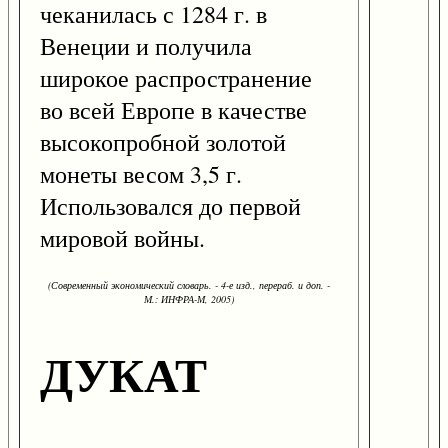
чеканилась с 1284 г. в
Венеции и получила
широкое распространение
во всей Европе в качестве
высокопробной золотой
монеты весом 3,5 г.
Использовался до первой
мировой войны.
(Современный экономический словарь. - 4-е изд., перераб. и доп. -
М.: ИНФРА-М, 2005)
ДУКАТ