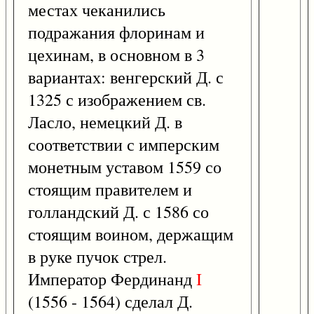
местах чеканились
подражания флоринам и
цехинам, в основном в 3
вариантах: венгерский Д. с
1325 с изображением св.
Ласло, немецкий Д. в
соответствии с имперским
монетным уставом 1559 со
стоящим правителем и
голландский Д. с 1586 со
стоящим воином, держащим
в руке пучок стрел.
Император Фердинанд
I
(1556 - 1564) сделал Д.