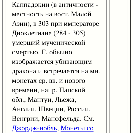
Каппадокии (в античности -
местность на вост. Малой
Азии), в 303 при императоре
Диоклетиане (284 - 305)
умерший мученической
смертью. Г. обычно
изображается убивающим
дракона и встречается на мн.
монетах ср. вв. и нового
времени, напр. Папской
обл., Мантуи, Льежа,
Англии, Швеции, России,
Венгрии, Мансфельда. См.
Джордж-нобль
,
Монеты со