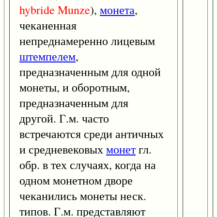
hybride
Munze
),
монета
,
чеканенная
непреднамеренно лицевым
штемпелем
,
предназначенным для одной
монеты, и оборотным,
предназначенным для
другой. Г.м. часто
встречаются среди античных
и средневековых
монет
гл.
обр. в тех случаях, когда на
одном монетном дворе
чеканились монеты неск.
типов. Г.м. представляют