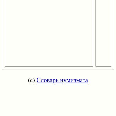
(c)
Словарь нумизмата