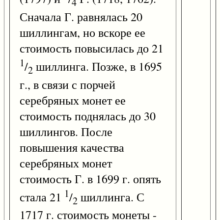
4
Сначала Г. равнялась 20
шиллингам, но вскоре ее
стоимость повысилась до 21
1
/
шиллинга. Позже, в 1695
2
г., в связи с порчей
серебряных монет ее
стоимость поднялась до 30
шиллингов. После
повышения качества
серебряных монет
стоимость Г. в 1699 г. опять
1
стала 21
/
шиллинга. С
2
1717 г. стоимость монеты -