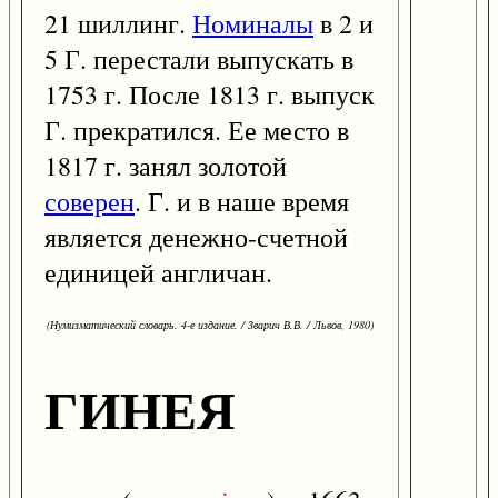
21 шиллинг.
Номиналы
в 2 и
5 Г. перестали выпускать в
1753 г. После 1813 г. выпуск
Г. прекратился. Ее место в
1817 г. занял золотой
соверен
. Г. и в наше время
является денежно-счетной
единицей англичан.
(Нумизматический словарь. 4-е издание. / Зварич В.В. / Львов, 1980)
ГИНЕЯ