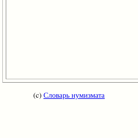
(c)
Словарь нумизмата