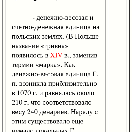
- денежно-весозая и
счетно-денежная единица на
польских землях. (В Польше
название «гривна»
появилось в
XIV
в., заменив
термин «марка». Как
денежно-весовая единица Г.
п. возникла приблизительно
в 1070 г. и равнялась около
210 г, что соответствовало
весу 240 денариев. Наряду с
этим существовало еще
немало локальных Г.