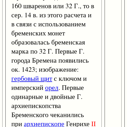
160 шваренов или 32 Г., то в
сер. 14 в. из этого расчета и
в связи с использованием
бременских монет
образовалась бременская
марка по 32 Г. Первые Г.
города Бремена появились
ок. 1423; изображение:
гербовый щит
с ключом и
имперский
орел
. Первые
одинарные и двойные Г.
архиепископства
Бременского чеканились
при
архиепископе
Генрихе
II