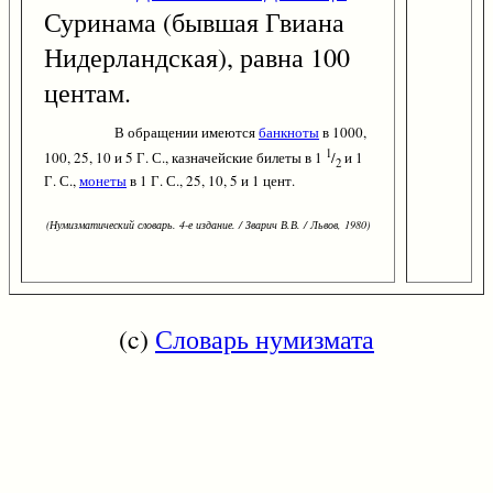
Суринама (бывшая Гвиана
Нидерландская), равна 100
центам.
В обращении имеются
банкноты
в 1000,
1
100, 25, 10 и 5 Г. С., казначейские билеты в 1
/
и 1
2
Г. С.,
монеты
в 1 Г. С., 25, 10, 5 и 1 цент.
(Нумизматический словарь. 4-е издание. / Зварич В.В. / Львов, 1980)
(c)
Словарь нумизмата