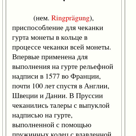
(нем.
Ringprägung
),
приспособление для чеканки
гурта монеты в кольце в
процессе чеканки всей монеты.
Впервые применена для
выполнения на гурте рельефной
надписи в 1577 во Франции,
почти 100 лет спустя в Англии,
Швеции и Дании. В Пруссии
чеканились талеры с выпуклой
надписью на гурте,
выполненной с помощью
пружинных колец с вдавленной