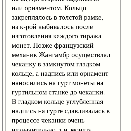
или орнаментом. Кольцо
закреплялось в толстой рамке,
из к-рой выбивалось после
изготовления каждого тиража
монет. Позже французский
механик Жангамбр осуществлял
чеканку в замкнутом гладком
кольце, а надпись или орнамент
наносились на гурт монеты на
гуртильном станке до чеканки.
В гладком кольце углубленная
надпись на гурте сдавливалась в
процессе чеканки очень
незначительно, т.ч. монета