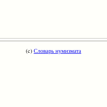
(c)
Словарь нумизмата