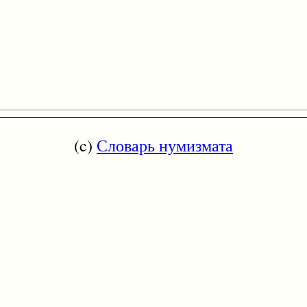
(c)
Словарь нумизмата