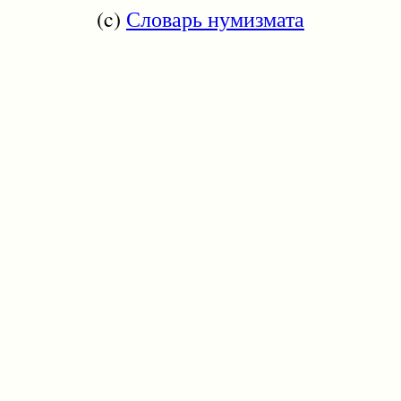
(c)
Словарь нумизмата