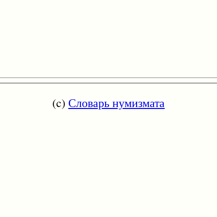
(c)
Словарь нумизмата