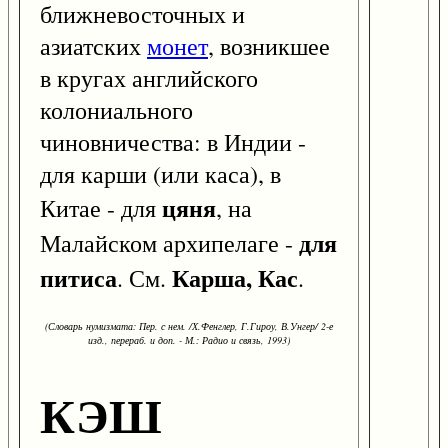
ближневосточных и
азиатских
монет
, возникшее
в кругах английского
колониального
чиновничества: в Индии -
для карши (или каса), в
цяня
Китае - для
, на
для
Малайском архипелаге -
питиса
Карша, Кас
. См.
.
(Словарь нумизмата: Пер. с нем. /Х.Фенглер, Г.Гироу, В.Унгер/ 2-е
изд., перераб. и доп. - М.: Радио и связь, 1993)
КЭШ