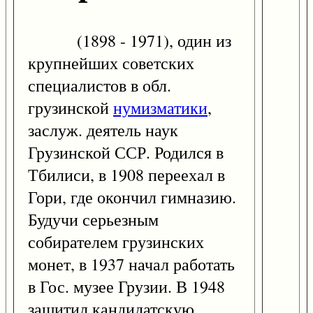
(1898 - 1971), один из
крупнейших советских
специалистов в обл.
грузинской
нумизматики
,
заслуж. деятель наук
Грузинской ССР. Родился в
Тбилиси, в 1908 переехал в
Гори, где окончил гимназию.
Будучи серьезным
собирателем грузинских
монет, в 1937 начал работать
в Гос. музее Грузии. В 1948
защитил кандидатскую