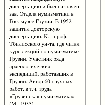
диссертацию и был назначен
зав. Отдела нумизматики в
Гос. музее Грузии. В 1952
защитил докторскую
диссертацию. К. - проф.
Тбилисского ун-та, где читал
курс лекций по нумизматике
Грузии. Участник ряда
археологических
экспедиций, работавших в
Грузии. Автор 60 научных
работ, в т.ч. труда
«Грузинская нумизматика»
(М., 1955).