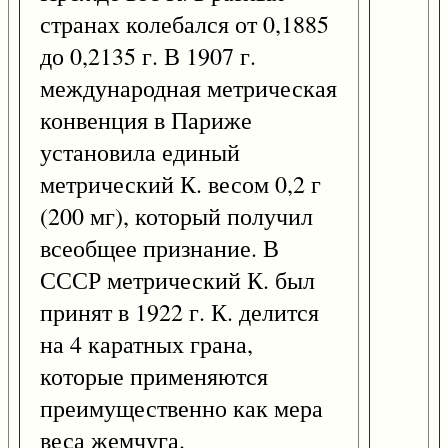
странах колебался от 0,1885
до 0,2135 г. В 1907 г.
международная метрическая
конвенция в Париже
установила единый
метрический К. весом 0,2 г
(200 мг), который получил
всеобщее признание. В
СССР метрический К. был
принят в 1922 г. К. делится
на 4 каратных грана,
которые применяются
преимущественно как мера
веса жемчуга.