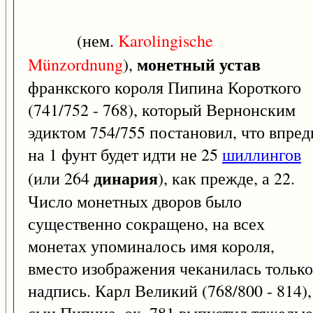
(нем.
Karolingische
монетный устав
Münzordnung
),
франкского короля Пипина Короткого
(741/752 - 768), который Вернонским
эдиктом 754/755 постановил, что впред
на 1 фунт будет идти не 25
шиллингов
динария
(или 264
), как прежде, а 22.
Число монетных дворов было
существенно сокращено, на всех
монетах упоминалось имя короля,
вместо изображения чеканилась только
надпись. Карл Великий (768/800 - 814),