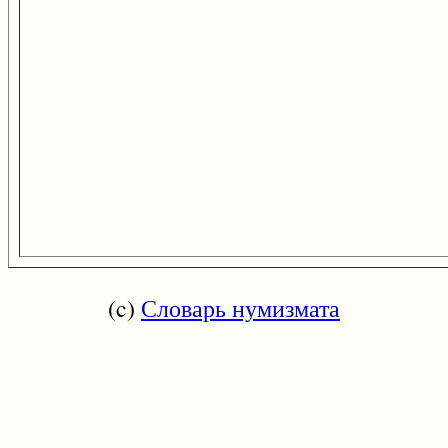
(c)
Словарь нумизмата