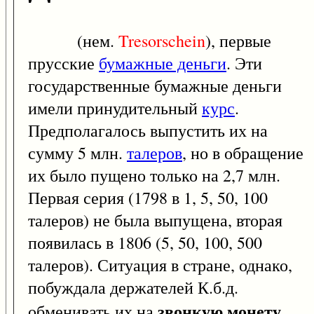
(нем.
Tresorschein
), первые
прусские
бумажные деньги
. Эти
государственные бумажные деньги
имели принудительный
курс
.
Предполагалось выпустить их на
сумму 5 млн.
талеров
, но в обращение
их было пущено только на 2,7 млн.
Первая серия (1798 в 1, 5, 50, 100
талеров) не была выпущена, вторая
появилась в 1806 (5, 50, 100, 500
талеров). Ситуация в стране, однако,
побуждала держателей К.б.д.
звонкую монету
обменивать их на
,