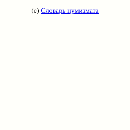
(c)
Словарь нумизмата