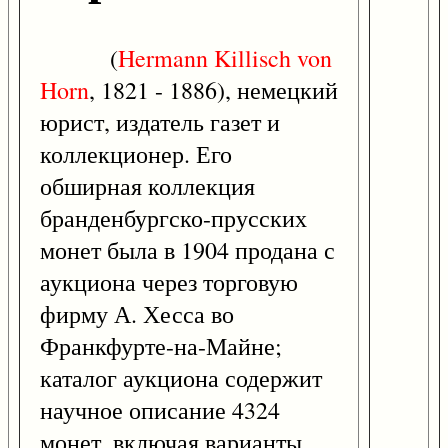
(
Hermann
Killisch
von
Horn
, 1821 - 1886), немецкий
юрист, издатель газет и
коллекционер. Его
обширная коллекция
бранденбургско-прусских
монет была в 1904 продана с
аукциона через торговую
фирму А. Хесса во
Франкфурте-на-Майне;
каталог аукциона содержит
научное описание 4324
монет, включая варианты