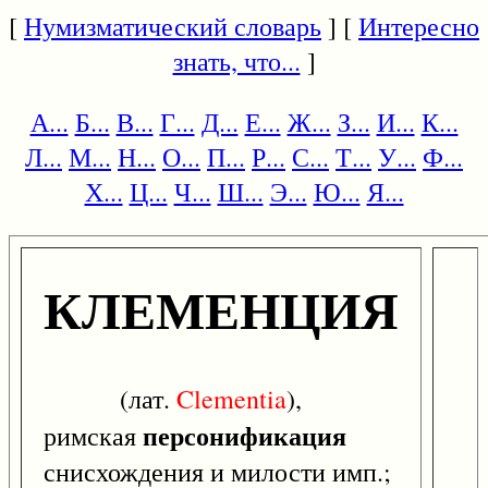
[
Нумизматический словарь
] [
Интересно
знать, что...
]
А...
Б...
В...
Г...
Д...
Е...
Ж...
З...
И...
К...
Л...
М...
Н...
О...
П...
Р...
С...
Т...
У...
Ф...
Х...
Ц...
Ч...
Ш...
Э...
Ю...
Я...
КЛЕМЕНЦИЯ
(лат.
Clementia
),
персонификация
римская
снисхождения и милости имп.;