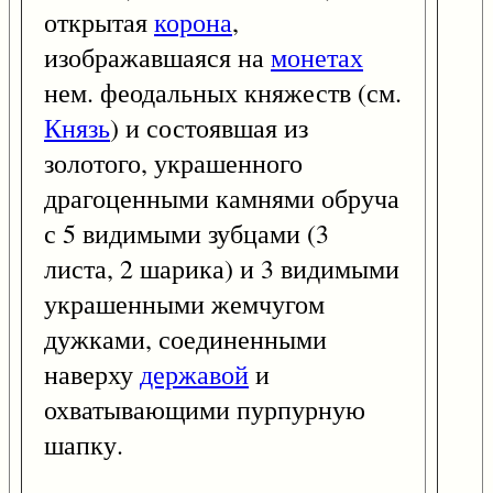
открытая
корона
,
изображавшаяся на
монетах
нем. феодальных княжеств (см.
Князь
) и состоявшая из
золотого, украшенного
драгоценными камнями обруча
с 5 видимыми зубцами (3
листа, 2 шарика) и 3 видимыми
украшенными жемчугом
дужками, соединенными
наверху
державой
и
охватывающими пурпурную
шапку.