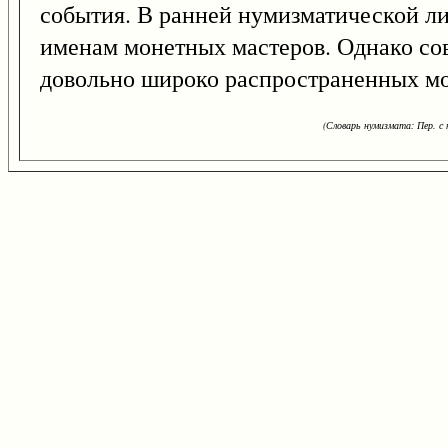
события. В ранней нумизматической ли
именам монетных мастеров. Однако сов
довольно широко распространенных мо
(Словарь нумизмата: Пер. с н