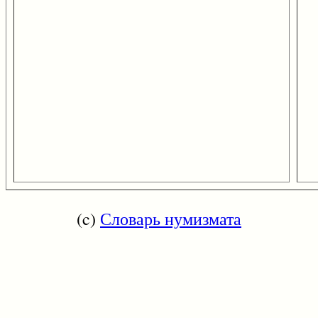
(c)
Словарь нумизмата